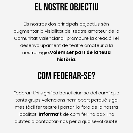
el Nostre objectiu
Els nostres dos principals objectius són
augmentar la visibilitat del teatre amateur de la
Comunitat Valenciana i promoure la creació i el
desenvolupament de teatre amateur a la
nostra regió.
Volem ser part de la teua
història.
COm FEDERAR-Se?
Federar-t’hi significa beneficiar-se del camí que
tants grups valencians hem obert perquè siga
més fàcil fer teatre i portar-lo fora de la nostra
localitat.
Informa’t
de com fer-ho baix i no
dubtes a contactar-nos per a qualsevol dubte.