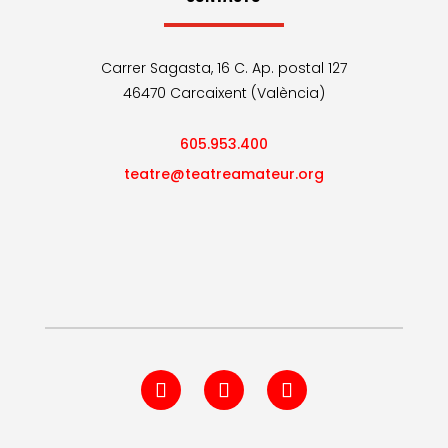
Carrer Sagasta, 16 C. Ap. postal 127
46470 Carcaixent (València)
605.953.400
teatre@teatreamateur.org