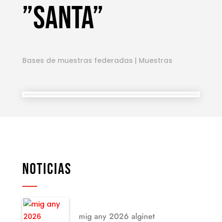
”Santa”
Bases de muestras federadas
|
Muestras
NOTICIAS
mig any 2026 alginet