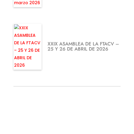
XXIX ASAMBLEA DE LA FTACV –
25 Y 26 DE ABRIL DE 2026
¿TE GUSTARÍA FEDERARTE?
Utiliza nuestro formulario.
Resoveremos todas tus dudas