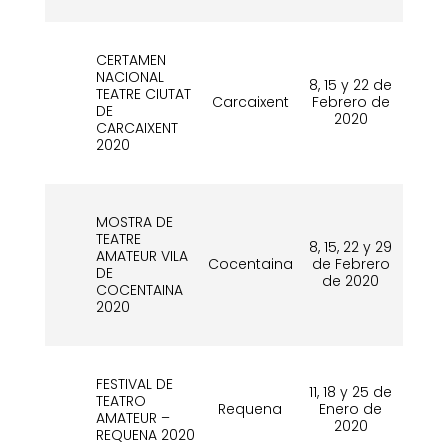
CERTAMEN
NACIONAL
8, 15 y 22 de
TEATRE CIUTAT
Carcaixent
Febrero de
Oc
DE
2020
CARCAIXENT
2020
MOSTRA DE
TEATRE
8, 15, 22 y 29
AMATEUR VILA
Cocentaina
de Febrero
No
DE
de 2020
d
COCENTAINA
2020
FESTIVAL DE
11, 18 y 25 de
TEATRO
Requena
Enero de
No
AMATEUR –
2020
d
REQUENA 2020