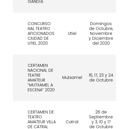
GANDÍA
CONCURSO
Domingos
NAL TEATRO
de Octubre,
31
AFICIONADOS
Utiel
Noviembre
d
CIUDAD DE
y Diciembre
UTIEL 2020
del 2020
CERTAMEN
NACIONAL DE
TEATRE
16, 17, 23 y 24
Mutxamel
Ag
AMATEUR
de Octubre
“MUTXAMEL A
ESCENA” 2020
CERTAMEN DE
26 de
TEATRO
Septiembre
31
AMATEUR VILLA
Catral
y 3, 10 y 17
d
DE CATRAL
de Octubre