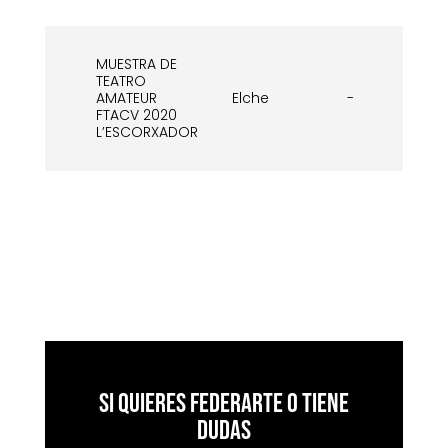
MUESTRA DE
TEATRO
AMATEUR
Elche
-
Oc
FTACV 2020
L’ESCORXADOR
Si quieres federarte o tiene
dudas