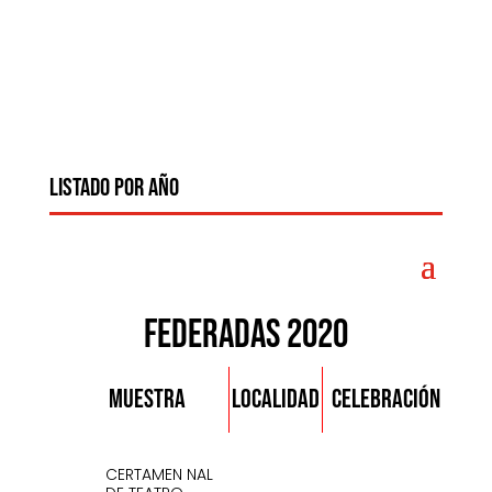
LISTADO POR AÑO
Federadas 2020
INS
MUESTRA
LOCALIDAD
CELEBRACIÓN
CERTAMEN NAL