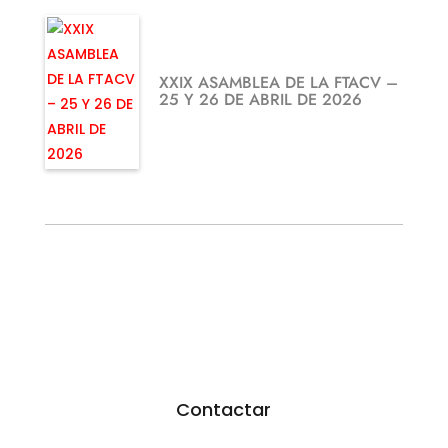
XXIX ASAMBLEA DE LA FTACV –
25 Y 26 DE ABRIL DE 2026
¿TE GUSTARÍA FEDERARTE?
Utiliza nuestro formulario.
Resoveremos todas tus dudas
Contactar