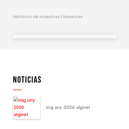
Histórico de muestras
|
Muestras
NOTICIAS
mig any 2026 alginet