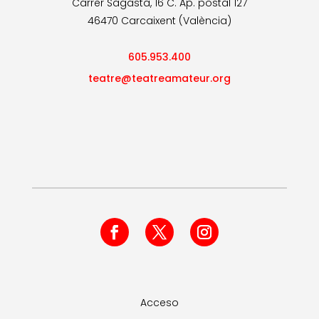
Carrer Sagasta, 16 C. Ap. postal 127
46470 Carcaixent (València)
605.953.400
teatre@teatreamateur.org
Acceso