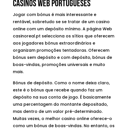
casinos web portugueses
Jogar com bónus é mais interessante e
rentável, sobretudo se se tratar de um casino
online com um depósito mínimo. A página Web
casinoreal.pt selecciona os sítios que oferecem
aos jogadores bónus extraordinários e
organizam promoções tentadoras. Oferecem
bónus sem depósito e com depósito, bónus de
boas-vindas, promoções universais e muito
mais.
Bónus de depósito. Como o nome deixa claro,
este é o bónus que recebe quando faz um
depósito na sua conta de jogo. É basicamente
uma percentagem do montante depositado,
mas dentro de um valor pré-determinado.
Muitas vezes, o melhor casino online oferece-o
como um bónus de boas-vindas. No entanto, os