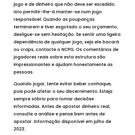
jogo e de dinheiro que não deve ser excedido.
Isto permitir-lhe-á manter-se num jogo
responsável. Quando as poupanças
terminarem e tiver esgotado o seu orçamento,
desligue-se sem hesitação. Se sentir uma ligeira
dependência de qualquer jogo, seja ele bacará
ou craps, contacte o NCPG. Os comentários de
jogadores reais sobre esta estrutura são
impressionantes e ajudam honestamente as
pessoas.
Quando jogar, tente evitar beber conhaque,
pois pode afetar o seu discernimento. Esteja
sempre sóbrio para tomar decisões
informadas. Antes de apostar dinheiro real,
consulte a análise e pense bem antes de
apostar. Informação disponível em julho de
2023.