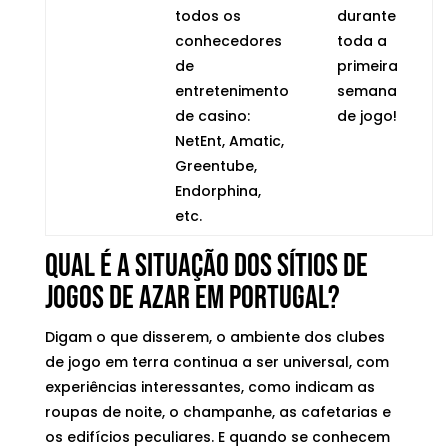
todos os
durante
conhecedores
toda a
de
primeira
entretenimento
semana
de casino:
de jogo!
NetEnt, Amatic,
Greentube,
Endorphina,
etc.
Qual é a situação dos sítios de
jogos de azar em Portugal?
Digam o que disserem, o ambiente dos clubes
de jogo em terra continua a ser universal, com
experiências interessantes, como indicam as
roupas de noite, o champanhe, as cafetarias e
os edifícios peculiares. E quando se conhecem