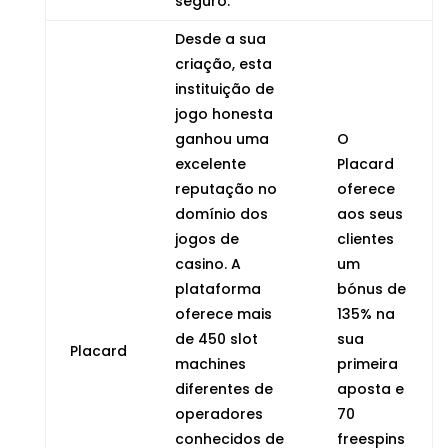
seguro.
Desde a sua
criação, esta
instituição de
jogo honesta
ganhou uma
O
excelente
Placard
reputação no
oferece
domínio dos
aos seus
jogos de
clientes
casino. A
um
plataforma
bónus de
oferece mais
135% na
de 450 slot
sua
Placard
machines
primeira
diferentes de
aposta e
operadores
70
conhecidos de
freespins