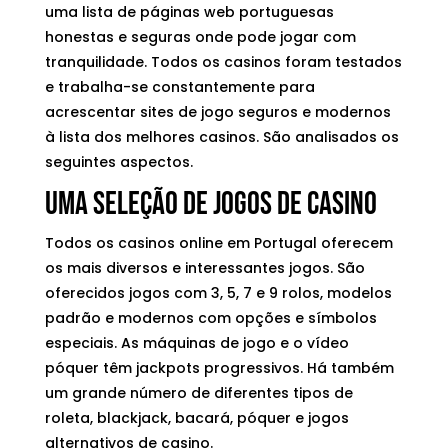
uma lista de páginas web portuguesas
honestas e seguras onde pode jogar com
tranquilidade. Todos os casinos foram testados
e trabalha-se constantemente para
acrescentar sites de jogo seguros e modernos
à lista dos melhores casinos. São analisados os
seguintes aspectos.
Uma seleção de jogos de casino
Todos os casinos online em Portugal oferecem
os mais diversos e interessantes jogos. São
oferecidos jogos com 3, 5, 7 e 9 rolos, modelos
padrão e modernos com opções e símbolos
especiais. As máquinas de jogo e o vídeo
póquer têm jackpots progressivos. Há também
um grande número de diferentes tipos de
roleta, blackjack, bacará, póquer e jogos
alternativos de casino.