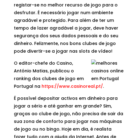
registar-se no melhor recurso de jogo para o
desfrutar. É necessário jogar num ambiente
agradável e protegido. Para além de ter um
tempo de lazer agradável a jogar, deve haver
segurança dos seus dados pessoais e do seu
dinheiro. Felizmente, nos bons clubes de jogo
pode divertir-se a jogar nas slots de vídeo!
O editor-chefe do Casino,
António Matias, publicou o
ranking dos clubes de jogo em
Portugal na
https://www.casinoreal.pt/
.
É possível depositar activos em dinheiro para
jogar a sério e até ganhar em grande? Sim,
graças ao clube de jogo, não precisa de sair da
sua zona de conforto para jogar nas máquinas
de jogo ou no bingo. Hoje em dia, é realista
fazer tudo com a ajuda da Internet. Antes de