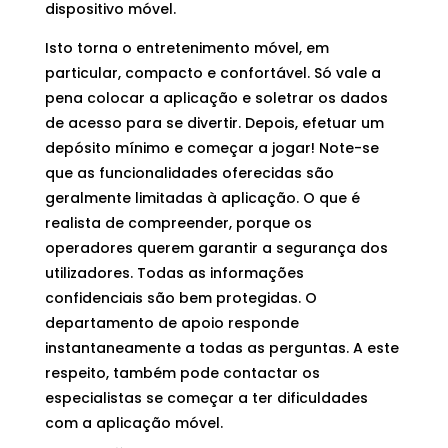
dispositivo móvel.
Isto torna o entretenimento móvel, em
particular, compacto e confortável. Só vale a
pena colocar a aplicação e soletrar os dados
de acesso para se divertir. Depois, efetuar um
depósito mínimo e começar a jogar! Note-se
que as funcionalidades oferecidas são
geralmente limitadas à aplicação. O que é
realista de compreender, porque os
operadores querem garantir a segurança dos
utilizadores. Todas as informações
confidenciais são bem protegidas. O
departamento de apoio responde
instantaneamente a todas as perguntas. A este
respeito, também pode contactar os
especialistas se começar a ter dificuldades
com a aplicação móvel.