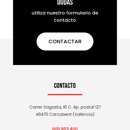
dudas
utiliza nuestro formulario de
contacto
CONTACTAR
CONTACTO
Carrer Sagasta, 16 C. Ap. postal 127
46470 Carcaixent (València)
605.953.400