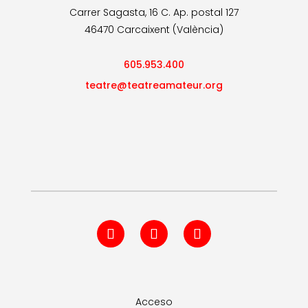
Carrer Sagasta, 16 C. Ap. postal 127
46470 Carcaixent (València)
605.953.400
teatre@teatreamateur.org
Acceso