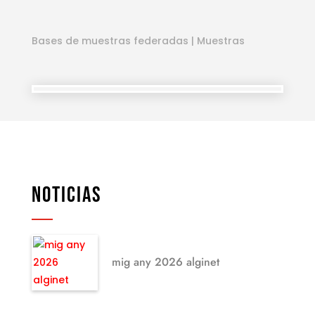
Bases de muestras federadas
|
Muestras
NOTICIAS
mig any 2026 alginet