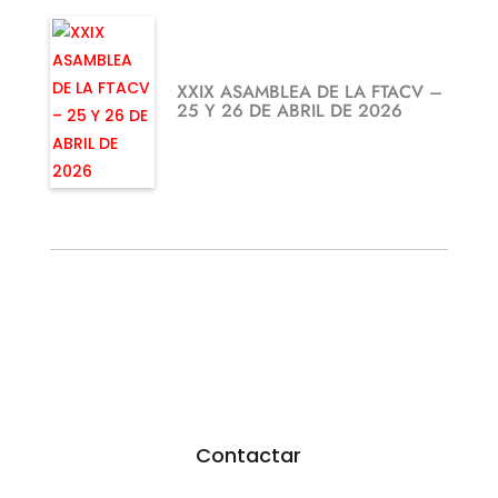
XXIX ASAMBLEA DE LA FTACV –
25 Y 26 DE ABRIL DE 2026
¿TE GUSTARÍA FEDERARTE?
Utiliza nuestro formulario.
Resoveremos todas tus dudas
Contactar