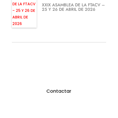
XXIX ASAMBLEA DE LA FTACV –
25 Y 26 DE ABRIL DE 2026
¿TE GUSTARÍA FEDERARTE?
Utiliza nuestro formulario.
Resoveremos todas tus dudas
Contactar