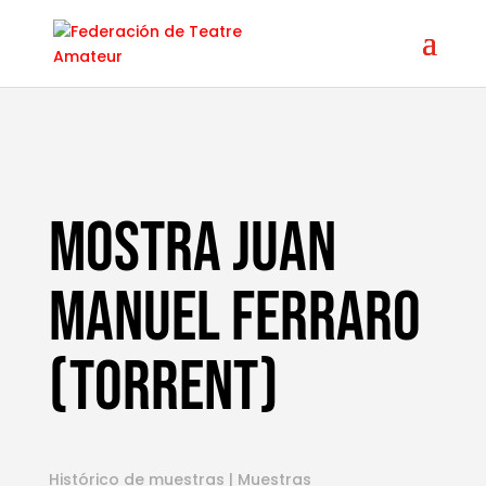
MOSTRA JUAN
MANUEL FERRARO
(TORRENT)
Histórico de muestras
|
Muestras