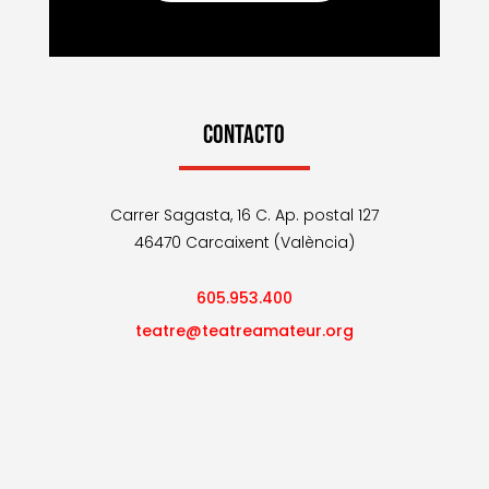
CONTACTO
Carrer Sagasta, 16 C. Ap. postal 127
46470 Carcaixent (València)
605.953.400
teatre@teatreamateur.org