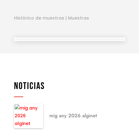
Histórico de muestras
|
Muestras
NOTICIAS
mig any 2026 alginet