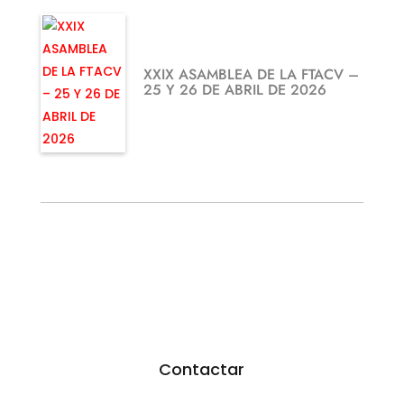
XXIX ASAMBLEA DE LA FTACV –
25 Y 26 DE ABRIL DE 2026
¿TE GUSTARÍA FEDERARTE?
Utiliza nuestro formulario.
Resoveremos todas tus dudas
Contactar