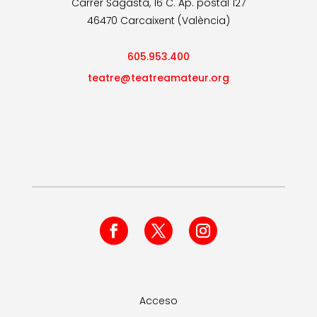
Carrer Sagasta, 16 C. Ap. postal 127
46470 Carcaixent (València)
605.953.400
teatre@teatreamateur.org
Acceso