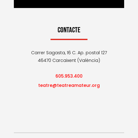
CONTACTE
Carrer Sagasta, 16 C. Ap. postal 127
46470 Carcaixent (València)
605.953.400
teatre@teatreamateur.org