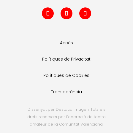
Accés
Polítiques de Privacitat
Polítiques de Cookies
Transparència
Dissenyat per Destaca Imagen. Tots els
drets reservats per Federació de teatro
amateur de la Comunitat Valenciana.