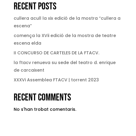
Recent Posts
cullera acull la xix edició de la mostra “cullera a
escena”
comença la XVii edició de la mostra de teatre
escena elda
II CONCURSO DE CARTELES DE LA FTACV.
la ftacv renueva su sede del teatro d. enrique
de carcaixent
XXXVi Assemblea FTACV | torrent 2023
Recent Comments
No s'han trobat comentaris.