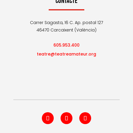
CONTACTE
Carrer Sagasta, 16 C. Ap. postal 127
46470 Carcaixent (València)
605.953.400
teatre@teatreamateur.org