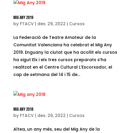
Mig Any 2019
by
FTACV
|
des. 29, 2022
|
Cursos
La Federació de Teatre Amateur de la
Comunitat Valenciana ha celebrat el Mig Any
2019. Enguany la ciutat que ha acollit els cursos
ha sigut Elx i els tres cursos preparats s’ha
realitzat en el Centre Cultural L’Escorxador, el
cap de setmana del 14 i 15 de...
Mig any 2018
by
FTACV
|
des. 29, 2022
|
Cursos
Altea, un any més, seu del Mig Any de la