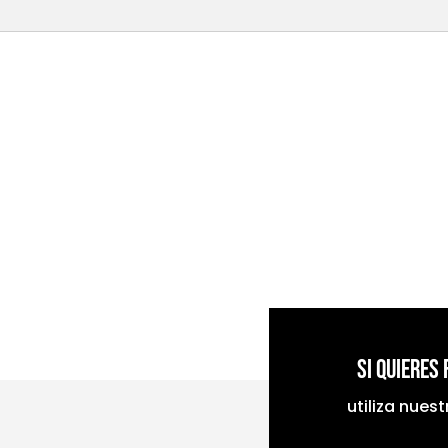
Si quieres
utiliza nues