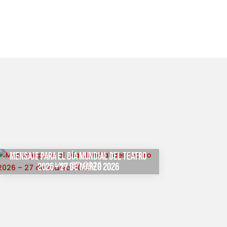
Mensaje para el Día Mundial del Teatro
Mar 27, 2026
2026 – 27 de marzo 2026