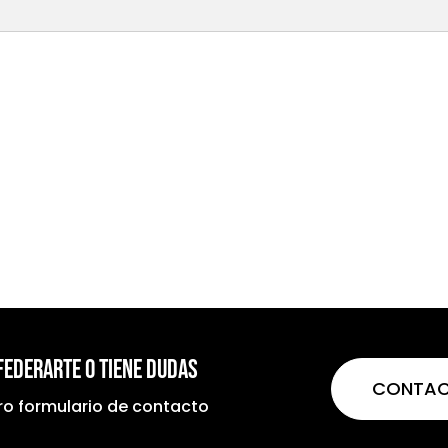
 federarte o tiene dudas
CONTA
tro formulario de contacto