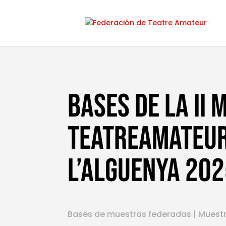
BASES DE LA II
TEATREAMATEU
L’ALGUENYA 20
Bases de muestras federadas
|
Muest