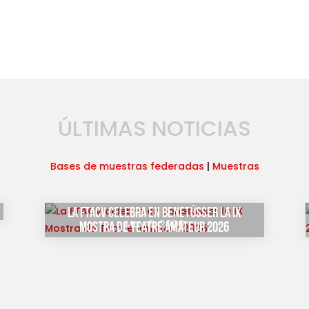
ÚLTIMAS NOTICIAS
Bases de muestras federadas
|
Muestras
La FTACV celebra en Benetússer la IX
May 6, 2026
Mostra de Teatre Amateur 2026