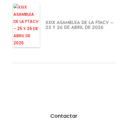
XXIX ASAMBLEA DE LA FTACV –
25 Y 26 DE ABRIL DE 2026
¿TE GUSTARÍA FEDERARTE?
Utiliza nuestro formulario.
Resoveremos todas tus dudas
Contactar