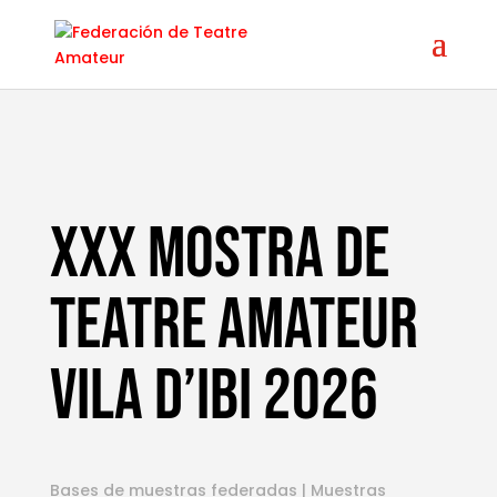
XXX MOSTRA DE
TEATRE AMATEUR
VILA D’IBI 2026
Bases de muestras federadas
|
Muestras