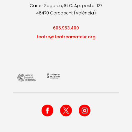
Carrer Sagasta, 16 C. Ap. postal 127
46470 Carcaixent (València)
605.953.400
teatre@teatreamateur.org