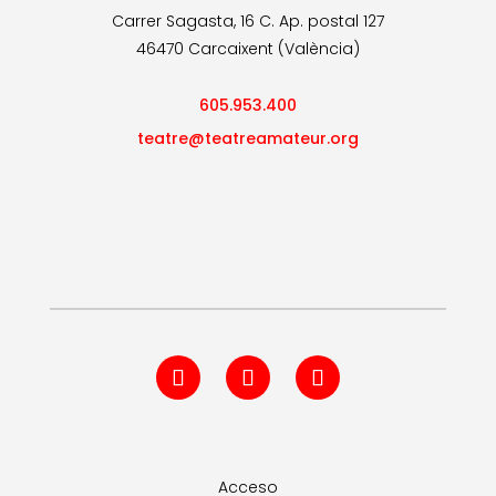
Carrer Sagasta, 16 C. Ap. postal 127
46470 Carcaixent (València)
605.953.400
teatre@teatreamateur.org
Acceso