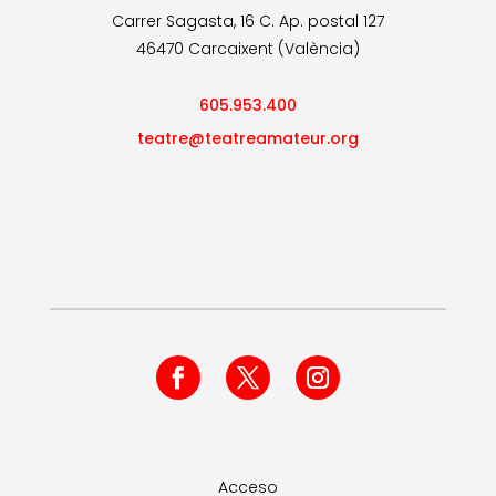
Carrer Sagasta, 16 C. Ap. postal 127
46470 Carcaixent (València)
605.953.400
teatre@teatreamateur.org
Acceso