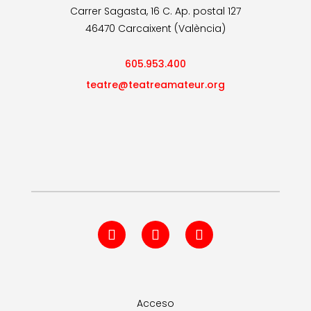
Carrer Sagasta, 16 C. Ap. postal 127
46470 Carcaixent (València)
605.953.400
teatre@teatreamateur.org
Acceso