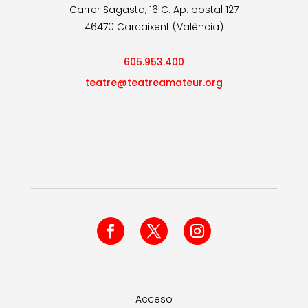
Carrer Sagasta, 16 C. Ap. postal 127
46470 Carcaixent (València)
605.953.400
teatre@teatreamateur.org
Acceso