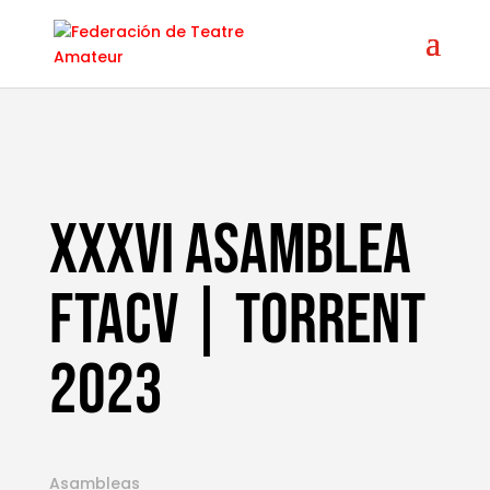
XXXVi Asamblea
FTACV | Torrent
2023
Asambleas