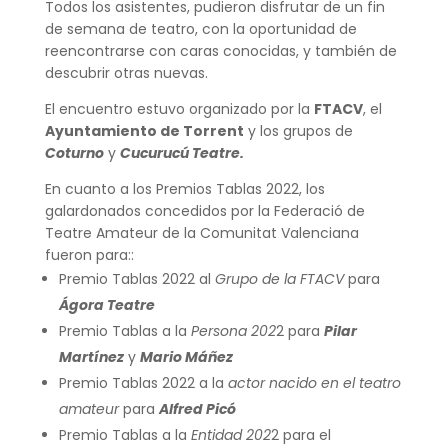
Todos los asistentes, pudieron disfrutar de un fin
de semana de teatro, con la oportunidad de
reencontrarse con caras conocidas, y también de
descubrir otras nuevas.
El encuentro estuvo organizado por la
FTACV
, el
Ayuntamiento de Torrent
y los grupos de
Coturno
y
Cucurucú Teatre.
En cuanto a los Premios Tablas 2022, los
galardonados concedidos por la Federació de
Teatre Amateur de la Comunitat Valenciana
fueron para::
Premio Tablas 2022 al
Grupo de la FTACV
para
Ágora Teatre
Premio Tablas a la
Persona 202
2 para
Pilar
Martínez
y
Mario Máñez
Premio Tablas 2022 a la
actor nacido en el teatro
amateur
para
Alfred Picó
Premio Tablas a la
Entidad 202
2 para el