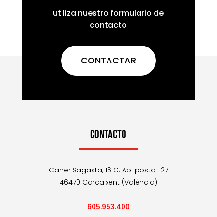
utiliza nuestro formulario de
contacto
CONTACTAR
CONTACTO
Carrer Sagasta, 16 C. Ap. postal 127
46470 Carcaixent (València)
605.953.400