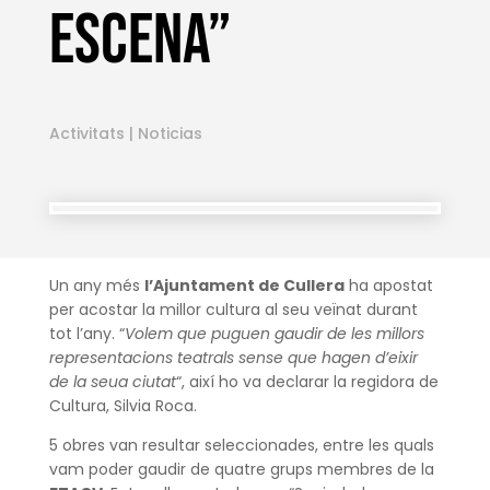
escena”
Activitats
|
Noticias
Un any més
l’Ajuntament de Cullera
ha apostat
per acostar la millor cultura al seu veïnat durant
tot l’any. “
Volem que puguen gaudir de les millors
representacions teatrals sense que hagen d’eixir
de la seua ciutat
“, així ho va declarar la regidora de
Cultura, Silvia Roca.
5 obres van resultar seleccionades, entre les quals
vam poder gaudir de quatre grups membres de la