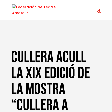
cullera acull
la xix edició de
la mostra
“cullera a