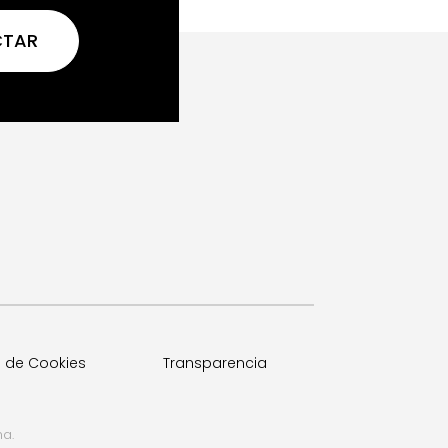
CTAR
a de Cookies
Transparencia
a.