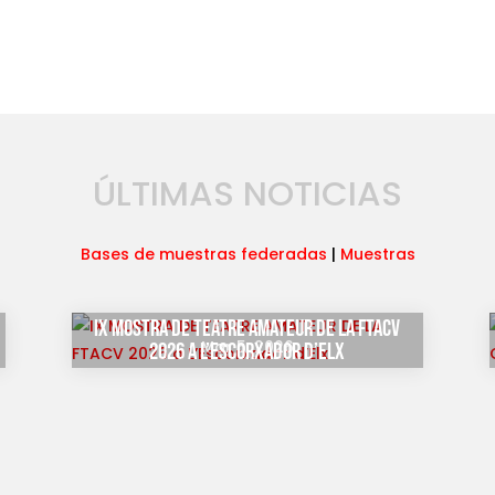
ÚLTIMAS NOTICIAS
Bases de muestras federadas
|
Muestras
IX MOSTRA DE TEATRE AMATEUR DE LA FTACV
Mar 5, 2026
2026 a L’Escorxador d’Elx