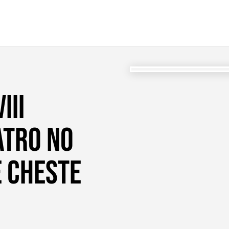
III
ATRO NO
E CHESTE