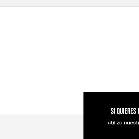
Si quieres
utiliza nues