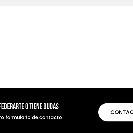
 federarte o tiene dudas
CONTA
tro formulario de contacto