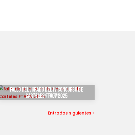
fallo del jurado del IV Concurso de
Mar 5, 2026
Carteles FTACV 2025
Entradas siguientes »