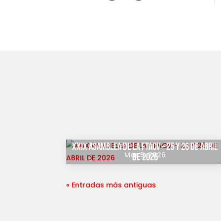
XXIX ASAMBLEA DE LA FTACV – 25 Y 26 DE ABRIL
Mar 5, 2026
DE 2026
« Entradas más antiguas