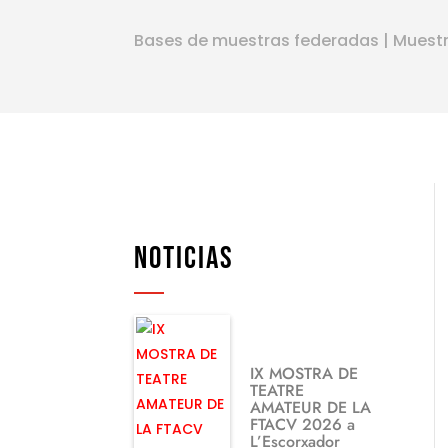
Bases de muestras federadas
|
Muest
NOTICIAS
IX MOSTRA DE
TEATRE
AMATEUR DE LA
FTACV 2026 a
L’Escorxador